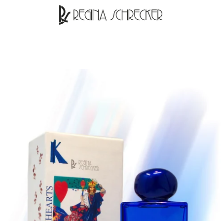
PRECEDENTE
PROSSIMO
Slide
Slide
Slide
1
2
3