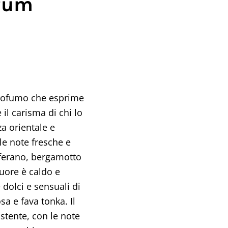
rfum
rofumo che esprime
 il carisma di chi lo
a orientale e
le note fresche e
fferano, bergamotto
cuore è caldo e
 dolci e sensuali di
sa e fava tonka. Il
stente, con le note