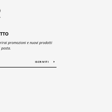
TTO
prirai promozioni e nuovi prodotti
i posta.
ISCRIVITI