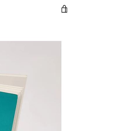
VISUALIZZA
CARRELLO