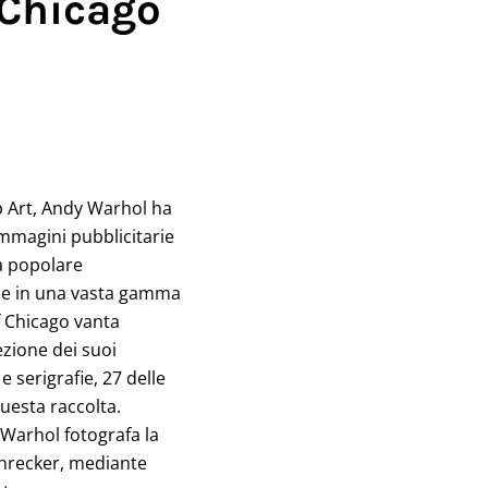
 Chicago
p Art, Andy Warhol ha
 immagini pubblicitarie
ra popolare
he in una vasta gamma
of Chicago vanta
ezione dei suoi
 e serigrafie, 27 delle
uesta raccolta.
Warhol fotografa la
chrecker, mediante