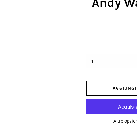
Andy Wa
AGGIUNGI
Altre opzio