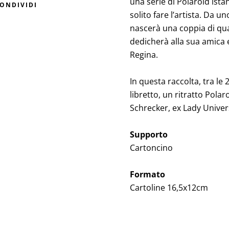
una serie di Polaroid ist
ONDIVIDI
solito fare l’artista. Da un
nascerà una coppia di qu
dedicherà alla sua amica 
Regina.
In questa raccolta, tra le 
libretto, un ritratto Polar
Schrecker, ex Lady Univer
Supporto
Cartoncino
Formato
Cartoline 16,5x12cm