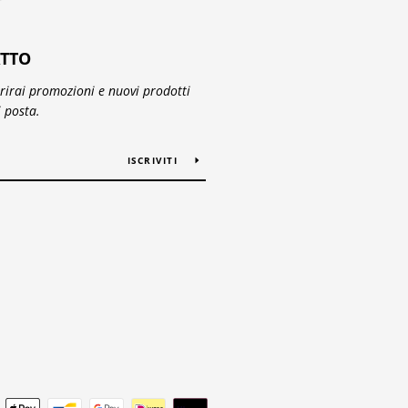
TTO
prirai promozioni e nuovi prodotti
i posta.
ISCRIVITI
Modalità